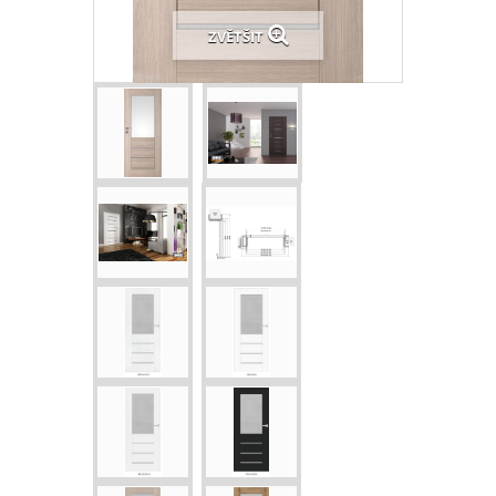
ZVĚTŠIT