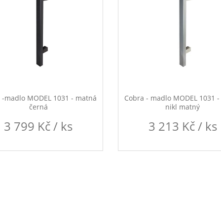
 -madlo MODEL 1031 - matná
Cobra - madlo MODEL 1031 -
černá
nikl matný
3 799 Kč / ks
3 213 Kč / ks