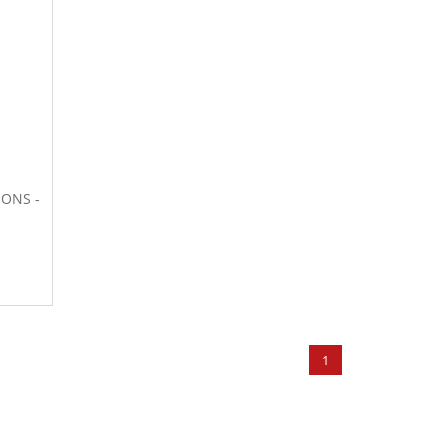
 ONS -
1