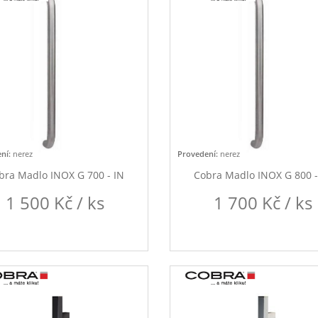
ní:
nerez
Provedení:
nerez
bra Madlo INOX G 700 - IN
Cobra Madlo INOX G 800 -
1 500 Kč / ks
1 700 Kč / ks