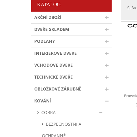
KATALOG
Seřad
AKČNÍ ZBOŽÍ
DVEŘE SKLADEM
PODLAHY
INTERIÉROVÉ DVEŘE
VCHODOVÉ DVEŘE
TECHNICKÉ DVEŘE
OBLOŽKOVÉ ZÁRUBNĚ
Provede
KOVÁNÍ
COBRA
BEZPEČNOSTNÍ A
OCHRANNÉ