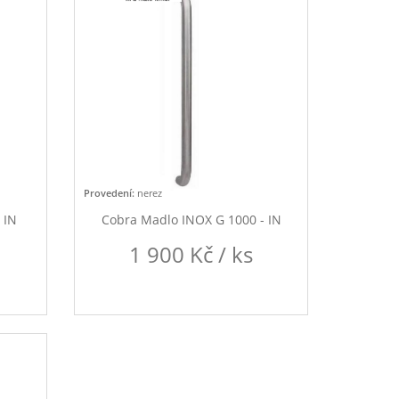
Provedení:
nerez
 IN
Cobra Madlo INOX G 1000 - IN
1 900 Kč / ks