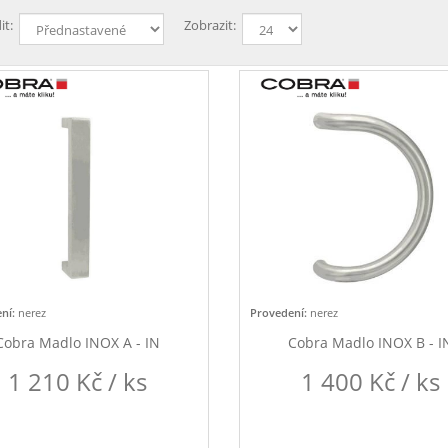
it:
Zobrazit:
ní:
nerez
Provedení:
nerez
Cobra Madlo INOX A - IN
Cobra Madlo INOX B - I
1 210 Kč / ks
1 400 Kč / ks