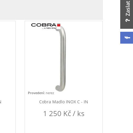
Provedení:
nerez
N
Cobra Madlo INOX C - IN
1 250 Kč / ks