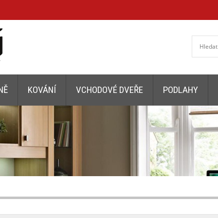
NĚ
KOVÁNÍ
VCHODOVÉ DVEŘE
PODLAHY