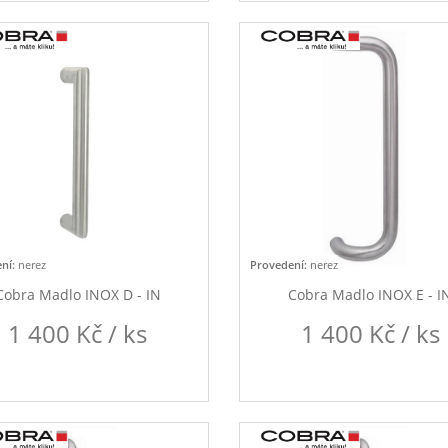
ní:
nerez
Provedení:
nerez
Cobra Madlo INOX D - IN
Cobra Madlo INOX E - I
1 400 Kč / ks
1 400 Kč / ks