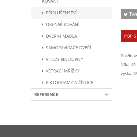
KOVÁNÍ
PŘÍSLUŠENSTVÍ
Tw
OKENNÍ KOVÁNÍ
DVEŘNÍ MADLA
POPIS
SAMOZAVÍRAČE DVEŘÍ
Pružinov
VHOZY NA DOPISY
šířka: 4
VĚTRACÍ MŘÍŽKY
výška: 
PIKTOGRAMY A ČÍSLICE
REFERENCE