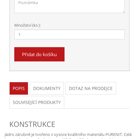
Množství (ks ):
Přidat do košíku
POPIS
DOKUMENTY
DOTAZ NA PRODEJCE
SOUVISEJÍCÍ PRODUKTY
KONSTRUKCE
Jádro zárubně je tvořeno z vysoce kvalitního materiálu PURENIT. Celá