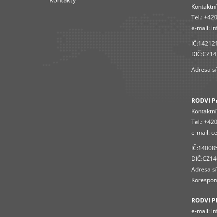
Kontaktní
Tel.:
+420
e-mail:
in
IČ:14212
DIČ:CZ1
Adresa sí
RODVI Pro
Kontaktní
Tel.:
+420
e-mail:
ce
IČ:14008
DIČ:CZ1
Adresa sí
Korespond
RODVI P
e-mail:
in