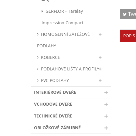
GERFLOR - Taralay
Tw
Impression Compact
HOMOGENNÍ ZÁTĚŽOVÉ
POPIS
PODLAHY
KOBERCE
PODLAHOVÉ LIŠTY A PROFILY
PVC PODLAHY
INTERIÉROVÉ DVEŘE
VCHODOVÉ DVEŘE
TECHNICKÉ DVEŘE
OBLOŽKOVÉ ZÁRUBNĚ