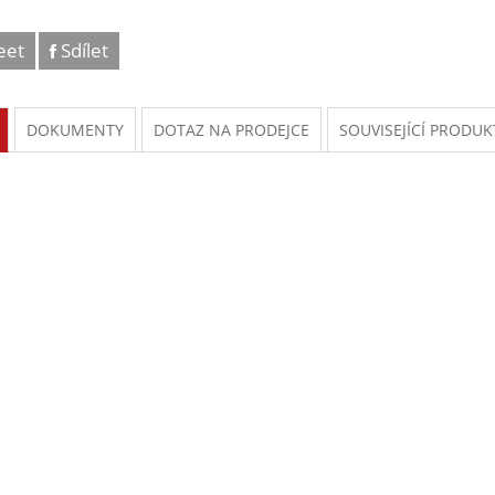
eet
Sdílet
DOKUMENTY
DOTAZ NA PRODEJCE
SOUVISEJÍCÍ PRODUK