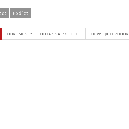
eet
Sdílet
DOKUMENTY
DOTAZ NA PRODEJCE
SOUVISEJÍCÍ PRODUK