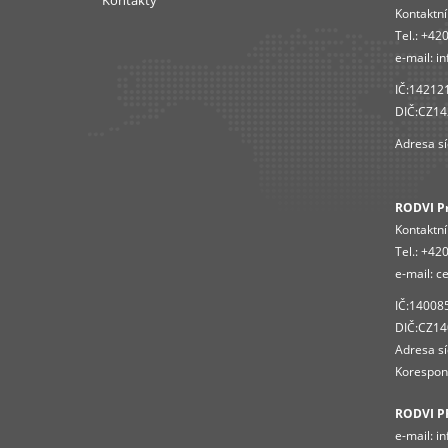
Kontaktní
Tel.:
+420
e-mail:
in
IČ:14212
DIČ:CZ1
Adresa sí
RODVI Pro
Kontaktní
Tel.:
+420
e-mail:
ce
IČ:14008
DIČ:CZ1
Adresa sí
Korespond
RODVI P
e-mail:
in