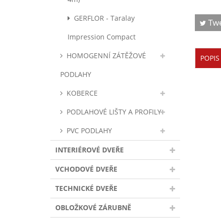
GERFLOR - Taralay
Tw
Impression Compact
HOMOGENNÍ ZÁTĚŽOVÉ
POPIS
PODLAHY
KOBERCE
PODLAHOVÉ LIŠTY A PROFILY
PVC PODLAHY
INTERIÉROVÉ DVEŘE
VCHODOVÉ DVEŘE
TECHNICKÉ DVEŘE
OBLOŽKOVÉ ZÁRUBNĚ