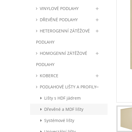
VINYLOVÉ PODLAHY
DŘEVĚNÉ PODLAHY
HETEROGENNÍ ZÁTĚŽOVÉ
PODLAHY
HOMOGENNÍ ZÁTĚŽOVÉ
PODLAHY
KOBERCE
PODLAHOVÉ LIŠTY A PROFILY
Lišty s HDF jádrem
Dřevěné a MDF lišty
Systémové lišty
Univerzální lišty