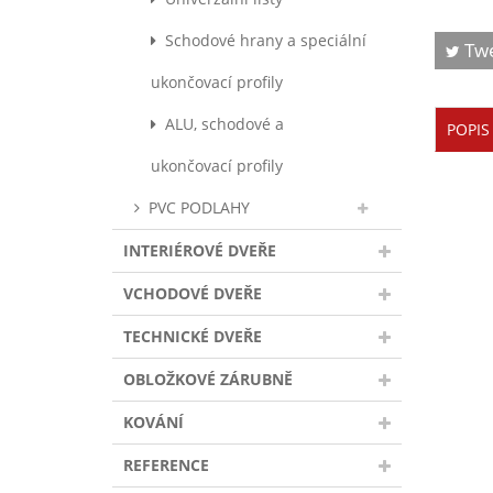
Schodové hrany a speciální
Tw
ukončovací profily
ALU, schodové a
POPIS
ukončovací profily
PVC PODLAHY
INTERIÉROVÉ DVEŘE
VCHODOVÉ DVEŘE
TECHNICKÉ DVEŘE
OBLOŽKOVÉ ZÁRUBNĚ
KOVÁNÍ
REFERENCE