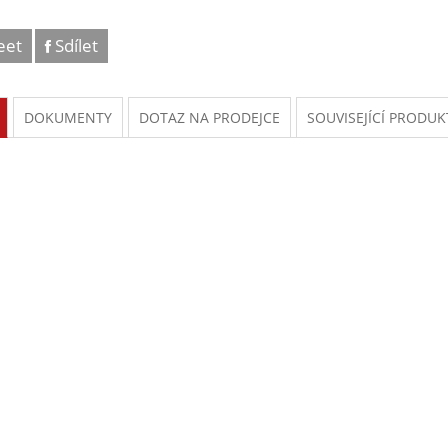
eet
Sdílet
DOKUMENTY
DOTAZ NA PRODEJCE
SOUVISEJÍCÍ PRODUK