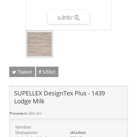
ZVĚTŠIT
Tweet
Sdílet
SUPELLEX DesignTex Plus - 1439
Lodge Milk
Provedení:
šíře 2m
Výrobce:
Dostupnost:
skladem