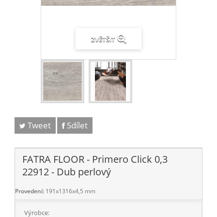
ZVĚTŠIT
Tweet
Sdílet
FATRA FLOOR - Primero Click 0,3
22912 - Dub perlový
Provedení:
191x1316x4,5 mm
Výrobce: