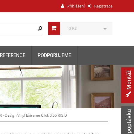
Přihlášení
Registrace
0 Kč
REFERENCE
PODPORUJEME
Montáž
Zaslat poptávku
- Design Vinyl Extreme Click 0,55 RIGID