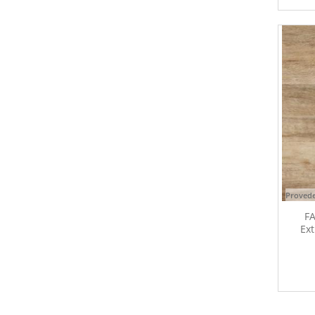
Provede
FA
Ext