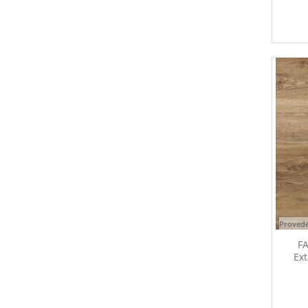
Provede
FA
Ext