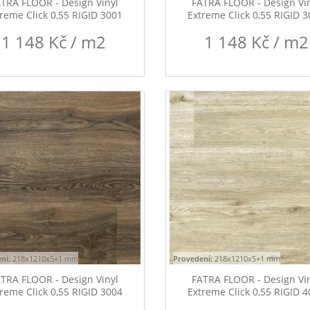
TRA FLOOR - Design Vinyl
FATRA FLOOR - Design Vi
reme Click 0,55 RIGID 3001
Extreme Click 0,55 RIGID 
1 148 Kč / m2
1 148 Kč / m2
ní:
218x1210x5+1 mm
Provedení:
218x1210x5+1 mm
TRA FLOOR - Design Vinyl
FATRA FLOOR - Design Vi
reme Click 0,55 RIGID 3004
Extreme Click 0,55 RIGID 