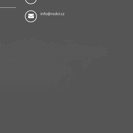
info@rodvi.cz